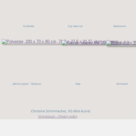
Cinderella
Cup cake noir
Brainstorm
„Mirror‘s place“ - Sitzkunst 
Help
Ohnmacht
                        © Christine Schirrmacher, VG-Bild-Kunst 
Impressum - Privacy policy